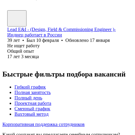
Lead E&I - (Design, Field & Commissioning Engineer )-
Индиец работает в России
39
лет
•
Был
10 февраля
•
Обновлено
17 января
Не ищет работу
Общий опыт
17
лет
3
месяца
Быстрые фильтры подбора вакансий
Гибкий график
Полная занятость
Полный день
Проектная работа
Сменный график
Вахтовый метод
Корпоративная поддержка сотрудников
Какой соцпакет вы предлагаете семейным сотрудникам?