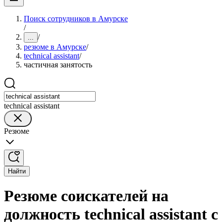
Поиск сотрудников в Амурске
/
/
...
резюме в Амурске
/
technical assistant
/
частичная занятость
technical assistant
Резюме
Найти
Резюме соискателей на
должность technical assistant с