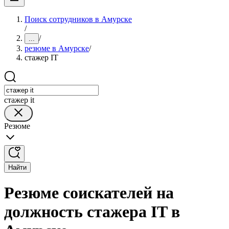
Поиск сотрудников в Амурске
/
/
...
резюме в Амурске
/
стажер IT
стажер it
Резюме
Найти
Резюме соискателей на
должность стажера IT в