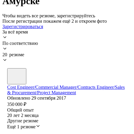
Амурске
Чтобы видеть все резюме, зарегистрируйтесь
После регистрации покажем ещё 2 и откроем фото
Зарегистрироваться
За всё время
По соответствию
20 резюме
Cost Engineer/Commercial Manager/Contracts Engineer/Sales
& Procurement/Project Management
Обновлено
29 сентября 2017
350 000
₽
Общий опыт
20
лет
2
месяца
Другие резюме
Ещё 1 резюме