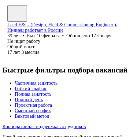
Lead E&I - (Design, Field & Commissioning Engineer )-
Индиец работает в России
39
лет
•
Был
10 февраля
•
Обновлено
17 января
Не ищет работу
Общий опыт
17
лет
3
месяца
Быстрые фильтры подбора вакансий
Частичная занятость
Гибкий график
Полная занятость
Полный день
Проектная работа
Сменный график
Вахтовый метод
Корпоративная поддержка сотрудников
Какой соцпакет вы предлагаете семейным сотрудникам?