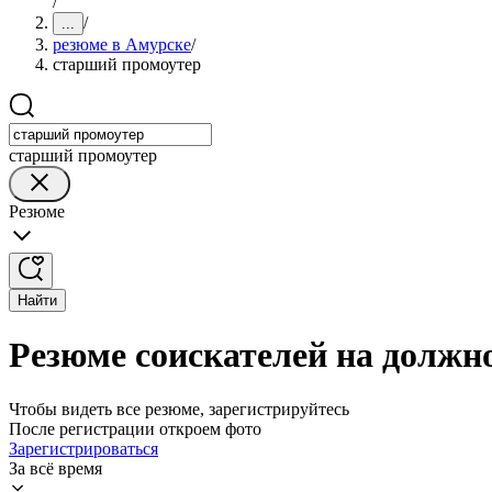
/
/
...
резюме в Амурске
/
старший промоутер
старший промоутер
Резюме
Найти
Резюме соискателей на должн
Чтобы видеть все резюме, зарегистрируйтесь
После регистрации откроем фото
Зарегистрироваться
За всё время