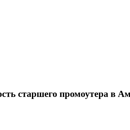
ость старшего промоутера в А