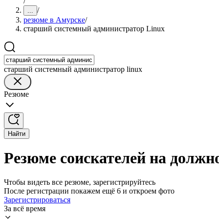
/
/
...
резюме в Амурске
/
старший системный администратор Linux
старший системный администратор linux
Резюме
Найти
Резюме соискателей на должн
Чтобы видеть все резюме, зарегистрируйтесь
После регистрации покажем ещё 6 и откроем фото
Зарегистрироваться
За всё время