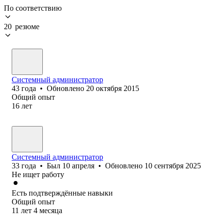
По соответствию
20 резюме
Системный администратор
43
года
•
Обновлено
20 октября 2015
Общий опыт
16
лет
Системный администратор
33
года
•
Был
10 апреля
•
Обновлено
10 сентября 2025
Не ищет работу
Есть подтверждённые навыки
Общий опыт
11
лет
4
месяца