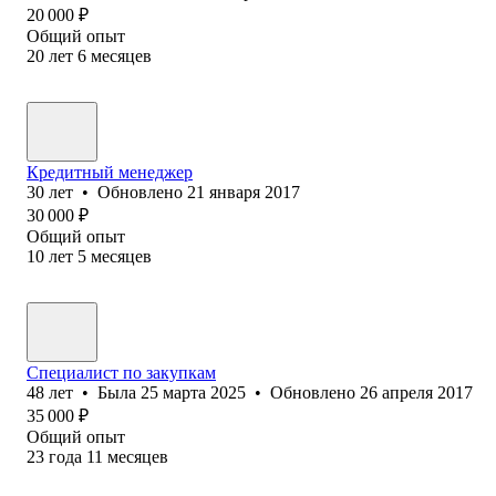
20 000
₽
Общий опыт
20
лет
6
месяцев
Кредитный менеджер
30
лет
•
Обновлено
21 января 2017
30 000
₽
Общий опыт
10
лет
5
месяцев
Специалист по закупкам
48
лет
•
Была
25 марта 2025
•
Обновлено
26 апреля 2017
35 000
₽
Общий опыт
23
года
11
месяцев