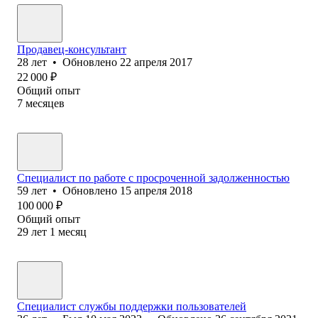
Продавец-консультант
28
лет
•
Обновлено
22 апреля 2017
22 000
₽
Общий опыт
7
месяцев
Специалист по работе с просроченной задолженностью
59
лет
•
Обновлено
15 апреля 2018
100 000
₽
Общий опыт
29
лет
1
месяц
Специалист службы поддержки пользователей