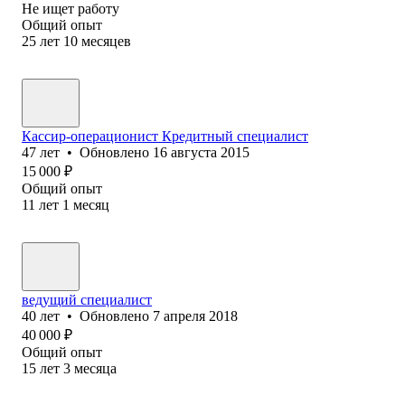
Не ищет работу
Общий опыт
25
лет
10
месяцев
Кассир-операционист Кредитный специалист
47
лет
•
Обновлено
16 августа 2015
15 000
₽
Общий опыт
11
лет
1
месяц
ведущий специалист
40
лет
•
Обновлено
7 апреля 2018
40 000
₽
Общий опыт
15
лет
3
месяца