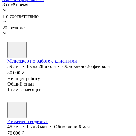
За всё время
По соответствию
20 резюме
Менеджер по работе с клиентами
39
лет
•
Была
28 июля
•
Обновлено
26 февраля
80 000
₽
Не ищет работу
Общий опыт
15
лет
5
месяцев
Инженер-геодезист
45
лет
•
Был
8 мая
•
Обновлено
6 мая
70 000
₽