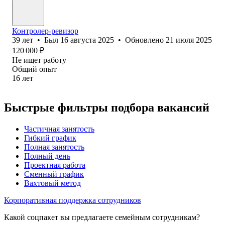
Контролер-ревизор
39
лет
•
Был
16 августа 2025
•
Обновлено
21 июля 2025
120 000
₽
Не ищет работу
Общий опыт
16
лет
Быстрые фильтры подбора вакансий
Частичная занятость
Гибкий график
Полная занятость
Полный день
Проектная работа
Сменный график
Вахтовый метод
Корпоративная поддержка сотрудников
Какой соцпакет вы предлагаете семейным сотрудникам?