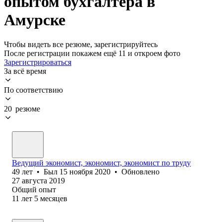
опытом бухгалтера в
Амурске
Чтобы видеть все резюме, зарегистрируйтесь
После регистрации покажем ещё 11 и откроем фото
Зарегистрироваться
За всё время
По соответствию
20 резюме
Ведущий экономист, экономист, экономист по труду
49
лет
•
Был
15 ноября 2020
•
Обновлено
27 августа 2019
Общий опыт
11
лет
5
месяцев