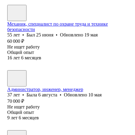
Механик, специалист по охране труда и технике
безопасности
55
лет
•
Был
25 июня
•
Обновлено
19 мая
60 000
₽
Не ищет работу
Общий опыт
16
лет
6
месяцев
Администратор, инженер, менеджер
37
лет
•
Была
6 августа
•
Обновлено
10 мая
70 000
₽
Не ищет работу
Общий опыт
9
лет
6
месяцев