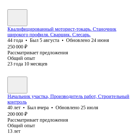
Квалифицированный моторист-токарь. Станочник
широкого профиля. Сварщик. Слесарь.
44
года
•
Был
5 августа
•
Обновлено
24 июня
250 000
₽
Рассматривает предложения
Общий опыт
23
года
10
месяцев
Начальник участка, Производитель работ, Строительный
контроль
40
лет
•
Был
вчера
•
Обновлено
25 июля
200 000
₽
Рассматривает предложения
Общий опыт
13
лет