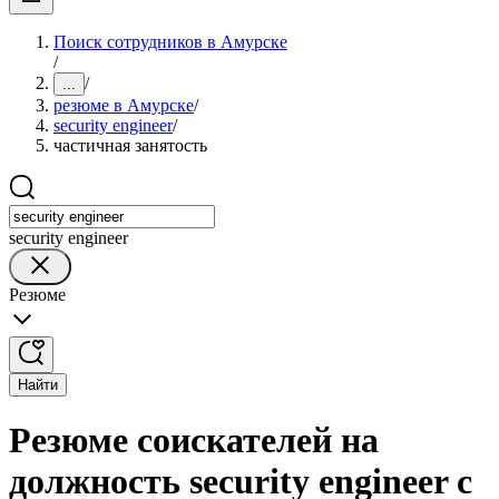
Поиск сотрудников в Амурске
/
/
...
резюме в Амурске
/
security engineer
/
частичная занятость
security engineer
Резюме
Найти
Резюме соискателей на
должность security engineer с