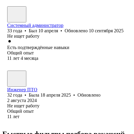
Системный администратор
33
года
•
Был
10 апреля
•
Обновлено
10 сентября 2025
Не ищет работу
Есть подтверждённые навыки
Общий опыт
11
лет
4
месяца
Инженер ПТО
32
года
•
Была
18 апреля 2025
•
Обновлено
2 августа 2024
Не ищет работу
Общий опыт
11
лет
Быстрые фильтры подбора вакансий