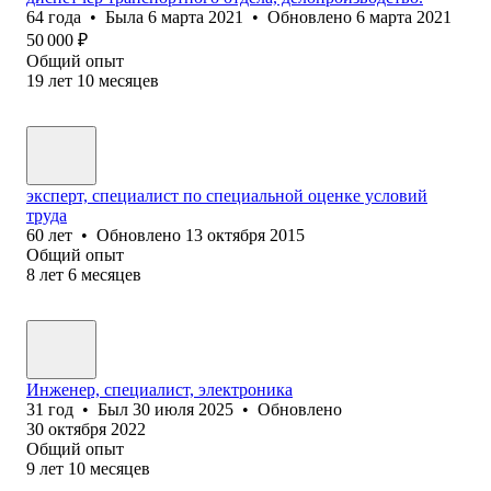
64
года
•
Была
6 марта 2021
•
Обновлено
6 марта 2021
50 000
₽
Общий опыт
19
лет
10
месяцев
эксперт, специалист по специальной оценке условий
труда
60
лет
•
Обновлено
13 октября 2015
Общий опыт
8
лет
6
месяцев
Инженер, специалист, электроника
31
год
•
Был
30 июля 2025
•
Обновлено
30 октября 2022
Общий опыт
9
лет
10
месяцев