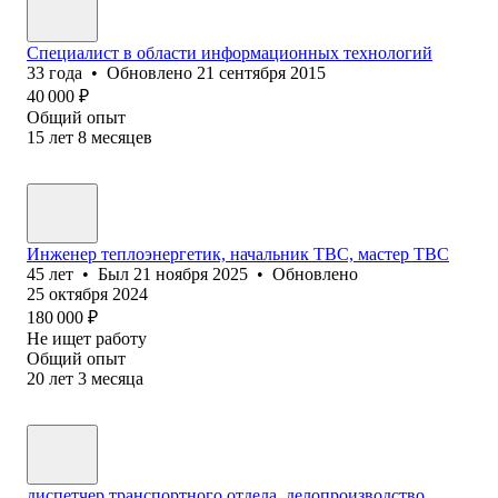
Специалист в области информационных технологий
33
года
•
Обновлено
21 сентября 2015
40 000
₽
Общий опыт
15
лет
8
месяцев
Инженер теплоэнергетик, начальник ТВС, мастер ТВС
45
лет
•
Был
21 ноября 2025
•
Обновлено
25 октября 2024
180 000
₽
Не ищет работу
Общий опыт
20
лет
3
месяца
диспетчер транспортного отдела, делопроизводство.