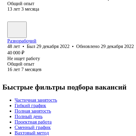
Общий опыт
13
лет
3
месяца
Разнорабочий
48
лет
•
Был
29 декабря 2022
•
Обновлено
29 декабря 2022
40 000
₽
Не ищет работу
Общий опыт
16
лет
7
месяцев
Быстрые фильтры подбора вакансий
Частичная занятость
Гибкий график
Полная занятость
Полный день
Проектная работа
Сменный график
Вахтовый метод