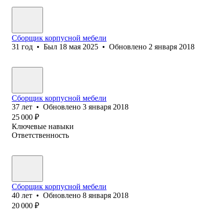
Сборщик корпусной мебели
31
год
•
Был
18 мая 2025
•
Обновлено
2 января 2018
Сборщик корпусной мебели
37
лет
•
Обновлено
3 января 2018
25 000
₽
Ключевые навыки
Ответственность
Сборщик корпусной мебели
40
лет
•
Обновлено
8 января 2018
20 000
₽