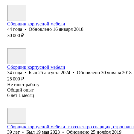
Сборщик корпусной мебели
44
года
•
Обновлено
16 января 2018
30 000
₽
Сборщик корпусной мебели
34
года
•
Был
25 августа 2024
•
Обновлено
30 января 2018
25 000
₽
Не ищет работу
Общий опыт
6
лет
1
месяц
Сборщик корпусной мебели, газоэлектро сварщик, стропаль
39
лет
•
Был
19 мая 2023
•
Обновлено
25 ноября 2019