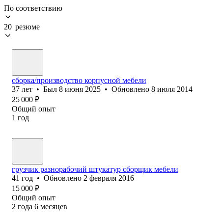
По соответствию
20 резюме
сборка/производство корпусной мебели
37
лет
•
Был
8 июня 2025
•
Обновлено
8 июля 2014
25 000
₽
Общий опыт
1
год
грузчик разнорабочий штукатур сборщик мебели
41
год
•
Обновлено
2 февраля 2016
15 000
₽
Общий опыт
2
года
6
месяцев