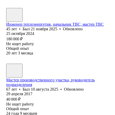
Инженер теплоэнергетик, начальник ТВС, мастер ТВС
45
лет
•
Был
21 ноября 2025
•
Обновлено
25 октября 2024
180 000
₽
Не ищет работу
Общий опыт
20
лет
3
месяца
Мастер производственного участка, руководитель
подразделения
67
лет
•
Был
10 августа 2025
•
Обновлено
29 апреля 2017
40 000
₽
Не ищет работу
Общий опыт
24
года
9
месяцев