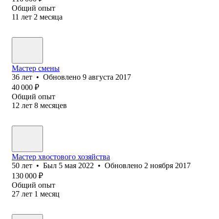
Общий опыт
11
лет
2
месяца
Мастер смены
36
лет
•
Обновлено
9 августа 2017
40 000
₽
Общий опыт
12
лет
8
месяцев
Мастер хвосто‎вого хозяйства
50
лет
•
Был
5 мая 2022
•
Обновлено
2 ноября 2017
130 000
₽
Общий опыт
27
лет
1
месяц