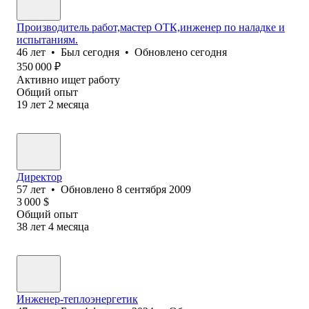
Производитель работ,мастер ОТК,инженер по наладке и
испытаниям.
46
лет
•
Был
сегодня
•
Обновлено
сегодня
350 000
₽
Активно ищет работу
Общий опыт
19
лет
2
месяца
Директор
57
лет
•
Обновлено
8 сентября 2009
3 000
$
Общий опыт
38
лет
4
месяца
Инженер-теплоэнергетик