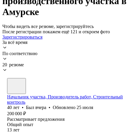
производственного участка в
Амурске
Чтобы видеть все резюме, зарегистрируйтесь
После регистрации покажем ещё 121 и откроем фото
Зарегистрироваться
За всё время
По соответствию
20 резюме
Начальник участка, Производитель работ, Строительный
контроль
40
лет
•
Был
вчера
•
Обновлено
25 июля
200 000
₽
Рассматривает предложения
Общий опыт
13
лет