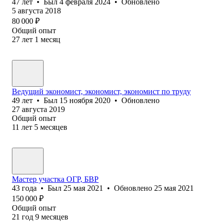
47
лет
•
Был
4 февраля 2024
•
Обновлено
5 августа 2018
80 000
₽
Общий опыт
27
лет
1
месяц
Ведущий экономист, экономист, экономист по труду
49
лет
•
Был
15 ноября 2020
•
Обновлено
27 августа 2019
Общий опыт
11
лет
5
месяцев
Мастер участка ОГР, БВР
43
года
•
Был
25 мая 2021
•
Обновлено
25 мая 2021
150 000
₽
Общий опыт
21
год
9
месяцев