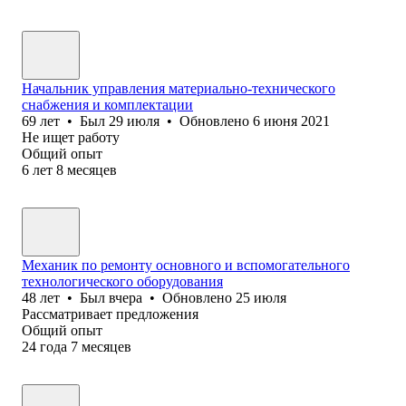
Начальник управления материально-технического
снабжения и комплектации
69
лет
•
Был
29 июля
•
Обновлено
6 июня 2021
Не ищет работу
Общий опыт
6
лет
8
месяцев
Механик по ремонту основного и вспомогательного
технологического оборудования
48
лет
•
Был
вчера
•
Обновлено
25 июля
Рассматривает предложения
Общий опыт
24
года
7
месяцев