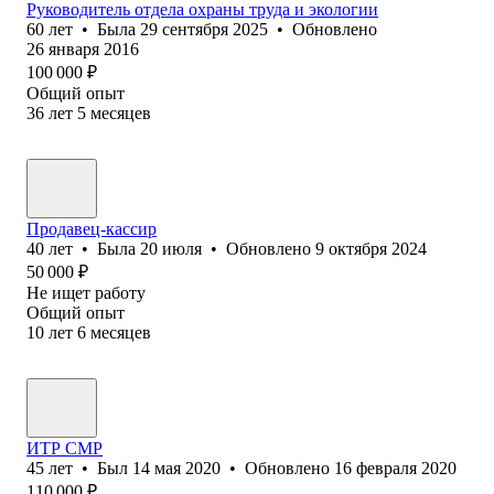
Руководитель отдела охраны труда и экологии
60
лет
•
Была
29 сентября 2025
•
Обновлено
26 января 2016
100 000
₽
Общий опыт
36
лет
5
месяцев
Продавец-кассир
40
лет
•
Была
20 июля
•
Обновлено
9 октября 2024
50 000
₽
Не ищет работу
Общий опыт
10
лет
6
месяцев
ИТР СМР
45
лет
•
Был
14 мая 2020
•
Обновлено
16 февраля 2020
110 000
₽