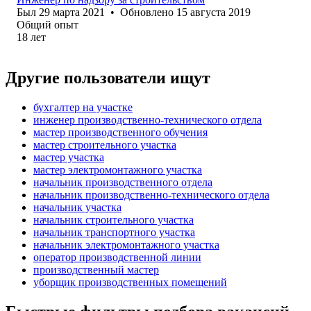
Был
29 марта 2021
•
Обновлено
15 августа 2019
Общий опыт
18
лет
Другие пользователи ищут
бухгалтер на участке
инженер производственно-технического отдела
мастер производственного обучения
мастер строительного участка
мастер участка
мастер электромонтажного участка
начальник производственного отдела
начальник производственно-технического отдела
начальник участка
начальник строительного участка
начальник транспортного участка
начальник электромонтажного участка
оператор производственной линии
производственный мастер
уборщик производственных помещений