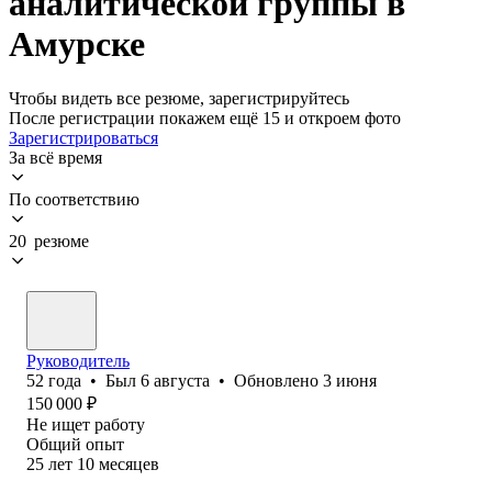
аналитической группы в
Амурске
Чтобы видеть все резюме, зарегистрируйтесь
После регистрации покажем ещё 15 и откроем фото
Зарегистрироваться
За всё время
По соответствию
20 резюме
Руководитель
52
года
•
Был
6 августа
•
Обновлено
3 июня
150 000
₽
Не ищет работу
Общий опыт
25
лет
10
месяцев