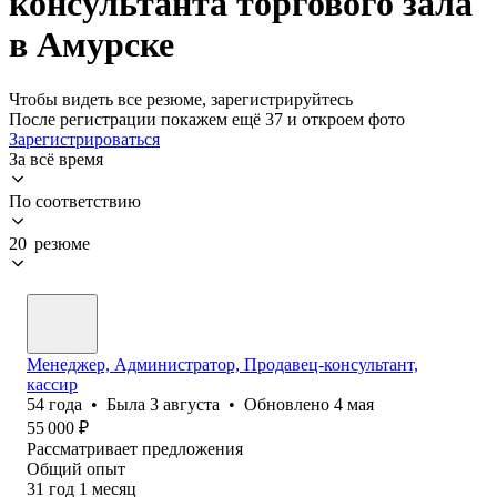
консультанта торгового зала
в Амурске
Чтобы видеть все резюме, зарегистрируйтесь
После регистрации покажем ещё 37 и откроем фото
Зарегистрироваться
За всё время
По соответствию
20 резюме
Менеджер, Администратор, Продавец-консультант,
кассир
54
года
•
Была
3 августа
•
Обновлено
4 мая
55 000
₽
Рассматривает предложения
Общий опыт
31
год
1
месяц