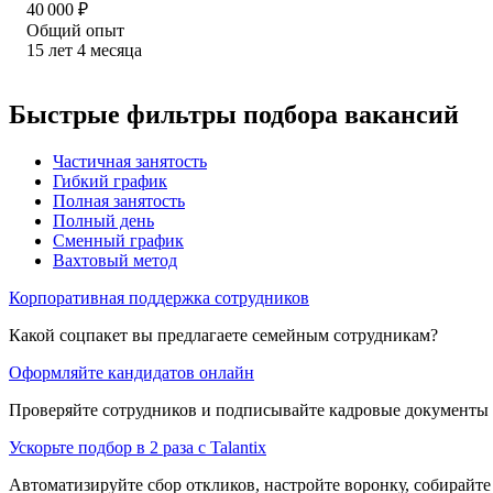
40 000
₽
Общий опыт
15
лет
4
месяца
Быстрые фильтры подбора вакансий
Частичная занятость
Гибкий график
Полная занятость
Полный день
Сменный график
Вахтовый метод
Корпоративная поддержка сотрудников
Какой соцпакет вы предлагаете семейным сотрудникам?
Оформляйте кандидатов онлайн
Проверяйте сотрудников и подписывайте кадровые документы 
Ускорьте подбор в 2 раза с Talantix
Автоматизируйте сбор откликов, настройте воронку, собирайте