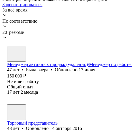
Зарегистрироваться
За всё время
По соответствию
20 резюме
Менеджер активных продаж (удалённо)/Менеджер по работе 
47
лет
•
Была
вчера
•
Обновлено
13 июля
150 000
₽
Не ищет работу
Общий опыт
17
лет
2
месяца
Торговый представитель
48
лет
•
Обновлено
14 октября 2016