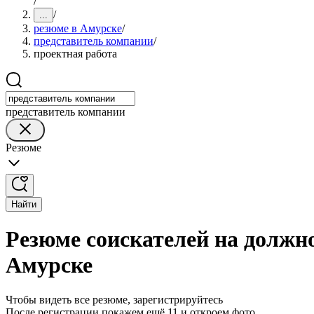
/
/
...
резюме в Амурске
/
представитель компании
/
проектная работа
представитель компании
Резюме
Найти
Резюме соискателей на должн
Амурске
Чтобы видеть все резюме, зарегистрируйтесь
После регистрации покажем ещё 11 и откроем фото