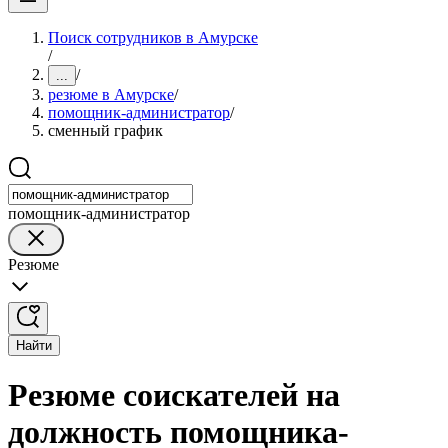
Поиск сотрудников в Амурске
/
/
...
резюме в Амурске
/
помощник-администратор
/
сменный график
помощник-администратор
Резюме
Найти
Резюме соискателей на
должность помощника-