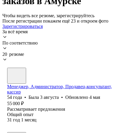
заказов в Амурске
Чтобы видеть все резюме, зарегистрируйтесь
После регистрации покажем ещё 23 и откроем фото
Зарегистрироваться
За всё время
По соответствию
20 резюме
Менеджер, Администратор, Продавец-консультант,
кассир
54
года
•
Была
3 августа
•
Обновлено
4 мая
55 000
₽
Рассматривает предложения
Общий опыт
31
год
1
месяц