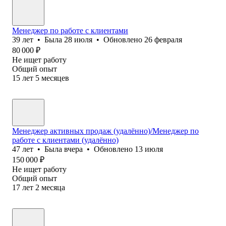
Менеджер по работе с клиентами
39
лет
•
Была
28 июля
•
Обновлено
26 февраля
80 000
₽
Не ищет работу
Общий опыт
15
лет
5
месяцев
Менеджер активных продаж (удалённо)/Менеджер по
работе с клиентами (удалённо)
47
лет
•
Была
вчера
•
Обновлено
13 июля
150 000
₽
Не ищет работу
Общий опыт
17
лет
2
месяца