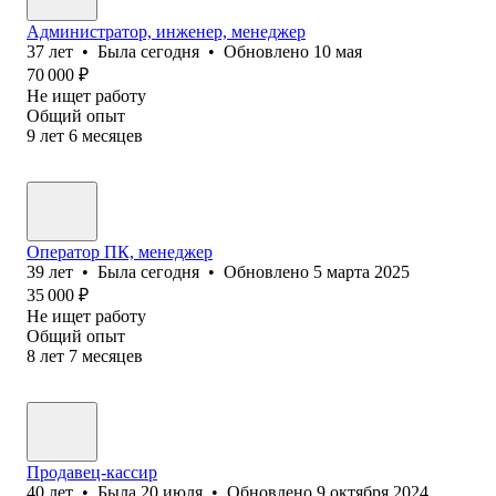
Администратор, инженер, менеджер
37
лет
•
Была
сегодня
•
Обновлено
10 мая
70 000
₽
Не ищет работу
Общий опыт
9
лет
6
месяцев
Оператор ПК, менеджер
39
лет
•
Была
сегодня
•
Обновлено
5 марта 2025
35 000
₽
Не ищет работу
Общий опыт
8
лет
7
месяцев
Продавец-кассир
40
лет
•
Была
20 июля
•
Обновлено
9 октября 2024