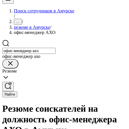
Поиск сотрудников в Амурске
/
/
...
резюме в Амурске
/
офис-менеджер АХО
офис-менеджер ахо
Резюме
Найти
Резюме соискателей на
должность офис-менеджера