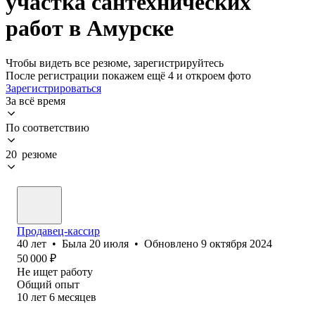
участка сантехнических
работ в Амурске
Чтобы видеть все резюме, зарегистрируйтесь
После регистрации покажем ещё 4 и откроем фото
Зарегистрироваться
За всё время
По соответствию
20 резюме
Продавец-кассир
40
лет
•
Была
20 июля
•
Обновлено
9 октября 2024
50 000
₽
Не ищет работу
Общий опыт
10
лет
6
месяцев