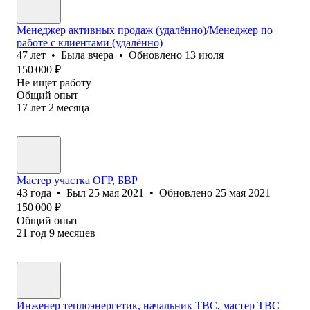
Менеджер активных продаж (удалённо)/Менеджер по
работе с клиентами (удалённо)
47
лет
•
Была
вчера
•
Обновлено
13 июля
150 000
₽
Не ищет работу
Общий опыт
17
лет
2
месяца
Мастер участка ОГР, БВР
43
года
•
Был
25 мая 2021
•
Обновлено
25 мая 2021
150 000
₽
Общий опыт
21
год
9
месяцев
Инженер теплоэнергетик, начальник ТВС, мастер ТВС