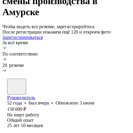
смены производства в
Амурске
Чтобы видеть все резюме, зарегистрируйтесь
После регистрации покажем ещё 120 и откроем фото
Зарегистрироваться
За всё время
По соответствию
20 резюме
Руководитель
52
года
•
Был
вчера
•
Обновлено
3 июня
150 000
₽
Не ищет работу
Общий опыт
25
лет
10
месяцев