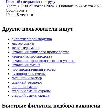
Главный специалист по труду
39
лет
•
Был
27 ноября 2024
•
Обновлено
24 марта 2023
Общий опыт
19
лет
8
месяцев
Другие пользователи ищут
диспетчер производства
мастер смены
менеджер смены
начальник пищевого производства
начальник производства
начальник производственного участка
начальник смены
производственный мастер
руководитель смены
сменный инженер
сменный технолог
старший смены
старший смены охраны
старший смены склада
Быстрые фильтры подбора вакансий