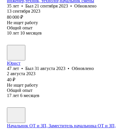
инженер,техник, технолог,начальник смены
35
лет
•
Был
21 сентября 2023
•
Обновлено
13 сентября 2023
80 000
₽
Не ищет работу
Общий опыт
10
лет
10
месяцев
Юрист
47
лет
•
Был
31 августа 2023
•
Обновлено
2 августа 2023
40
₽
Не ищет работу
Общий опыт
17
лет
6
месяцев
Начальник ОТ и ЗП, Заместитель начальника ОТ и ЗП,