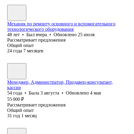
Механик по ремонту основного и вспомогательного
технологического оборудования
48
лет
•
Был
вчера
•
Обновлено
25 июля
Рассматривает предложения
Общий опыт
24
года
7
месяцев
Менеджер, Администратор, Продавец-консультант,
кассир
54
года
•
Была
3 августа
•
Обновлено
4 мая
55 000
₽
Рассматривает предложения
Общий опыт
31
год
1
месяц