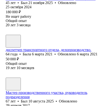
45
лет
•
Был
21 ноября 2025
•
Обновлено
25 октября 2024
180 000
₽
Не ищет работу
Общий опыт
20
лет
3
месяца
диспетчер транспортного отдела, делопроизводство.
64
года
•
Была
6 марта 2021
•
Обновлено
6 марта 2021
50 000
₽
Общий опыт
19
лет
10
месяцев
Мастер производственного участка, руководитель
подразделения
67
лет
•
Был
10 августа 2025
•
Обновлено
29 апреля 2017