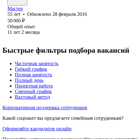
Мастер
55
лет
•
Обновлено
28 февраля 2016
50 000
₽
Общий опыт
11
лет
2
месяца
Быстрые фильтры подбора вакансий
Частичная занятость
Гибкий график
Полная занятость
Полный день
Проектная работа
Сменный график
Вахтовый метод
Корпоративная поддержка сотрудников
Какой соцпакет вы предлагаете семейным сотрудникам?
Оформляйте кандидатов онлайн