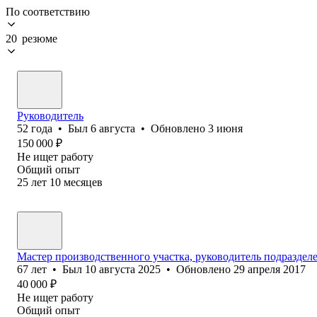
По соответствию
20 резюме
Руководитель
52
года
•
Был
6 августа
•
Обновлено
3 июня
150 000
₽
Не ищет работу
Общий опыт
25
лет
10
месяцев
Мастер производственного участка, руководитель подраздел
67
лет
•
Был
10 августа 2025
•
Обновлено
29 апреля 2017
40 000
₽
Не ищет работу
Общий опыт