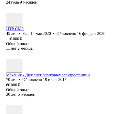
24
года
9
месяцев
ИТР СМР
45
лет
•
Был
14 мая 2020
•
Обновлено
16 февраля 2020
110 000
₽
Общий опыт
11
лет
2
месяца
Механик - Дизелист береговых электростанций
70
лет
•
Обновлено
19 июля 2017
80 000
₽
Общий опыт
30
лет
5
месяцев