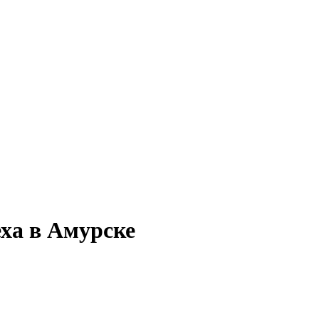
ха в Амурске