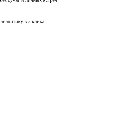
без бумаг и личных встреч
 аналитику в 2 клика