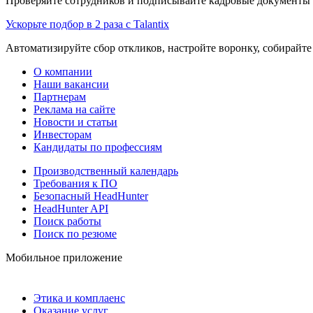
Проверяйте сотрудников и подписывайте кадровые документы 
Ускорьте подбор в 2 раза с Talantix
Автоматизируйте сбор откликов, настройте воронку, собирайте
О компании
Наши вакансии
Партнерам
Реклама на сайте
Новости и статьи
Инвесторам
Кандидаты по профессиям
Производственный календарь
Требования к ПО
Безопасный HeadHunter
HeadHunter API
Поиск работы
Поиск по резюме
Мобильное приложение
Этика и комплаенс
Оказание услуг