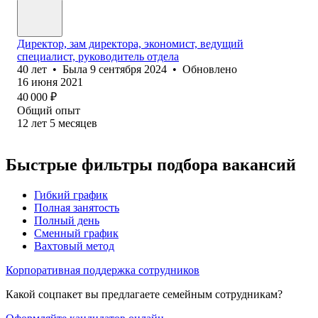
Директор, зам директора, экономист, ведущий
специалист, руководитель отдела
40
лет
•
Была
9 сентября 2024
•
Обновлено
16 июня 2021
40 000
₽
Общий опыт
12
лет
5
месяцев
Быстрые фильтры подбора вакансий
Гибкий график
Полная занятость
Полный день
Сменный график
Вахтовый метод
Корпоративная поддержка сотрудников
Какой соцпакет вы предлагаете семейным сотрудникам?