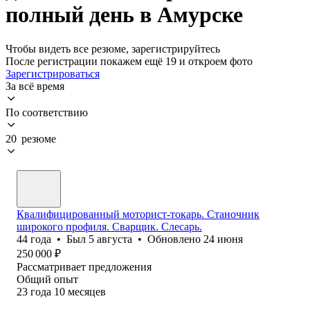
полный день в Амурске
Чтобы видеть все резюме, зарегистрируйтесь
После регистрации покажем ещё 19 и откроем фото
Зарегистрироваться
За всё время
По соответствию
20 резюме
Квалифицированный моторист-токарь. Станочник
широкого профиля. Сварщик. Слесарь.
44
года
•
Был
5 августа
•
Обновлено
24 июня
250 000
₽
Рассматривает предложения
Общий опыт
23
года
10
месяцев