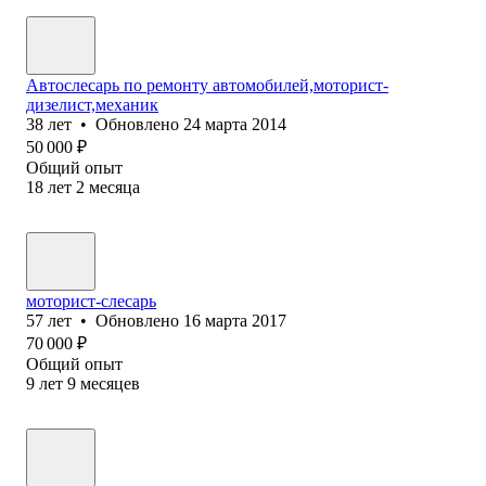
Автослесарь по ремонту автомобилей,моторист-
дизелист,механик
38
лет
•
Обновлено
24 марта 2014
50 000
₽
Общий опыт
18
лет
2
месяца
моторист-слесарь
57
лет
•
Обновлено
16 марта 2017
70 000
₽
Общий опыт
9
лет
9
месяцев