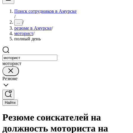
Поиск сотрудников в Амурске
/
/
...
резюме в Амурске
/
моторист
/
полный день
моторист
Резюме
Найти
Резюме соискателей на
должность моториста на