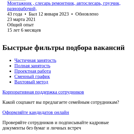
Монтажник , слесарь ремонтник, автослесарь, грузчик,
разнорабочий,
43
года
•
Был
12 января 2023
•
Обновлено
23 марта 2021
Общий опыт
15
лет
6
месяцев
Быстрые фильтры подбора вакансий
Частичная занятость
Полная занятость
Проектная работа
Сменный график
Вахтовый метод
Корпоративная поддержка сотрудников
Какой соцпакет вы предлагаете семейным сотрудникам?
Оформляйте кандидатов онлайн
Проверяйте сотрудников и подписывайте кадровые
документы без бумаг и личных встреч