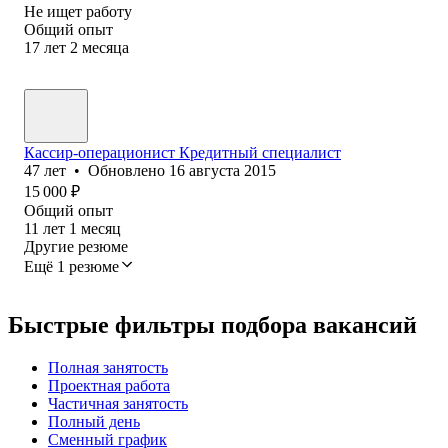
Не ищет работу
Общий опыт
17
лет
2
месяца
Кассир-операционист Кредитный специалист
47
лет
•
Обновлено
16 августа 2015
15 000
₽
Общий опыт
11
лет
1
месяц
Другие резюме
Ещё 1 резюме
Быстрые фильтры подбора вакансий
Полная занятость
Проектная работа
Частичная занятость
Полный день
Сменный график