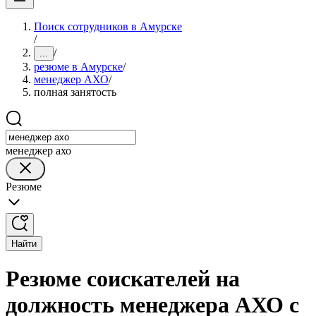
Поиск сотрудников в Амурске
/
/
...
резюме в Амурске
/
менеджер АХО
/
полная занятость
менеджер ахо
Резюме
Найти
Резюме соискателей на
должность менеджера АХО с