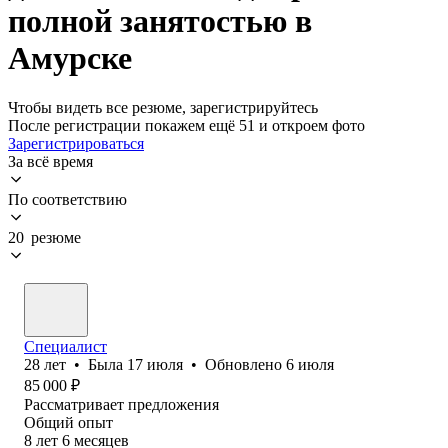
полной занятостью в
Амурске
Чтобы видеть все резюме, зарегистрируйтесь
После регистрации покажем ещё 51 и откроем фото
Зарегистрироваться
За всё время
По соответствию
20 резюме
Специалист
28
лет
•
Была
17 июля
•
Обновлено
6 июля
85 000
₽
Рассматривает предложения
Общий опыт
8
лет
6
месяцев