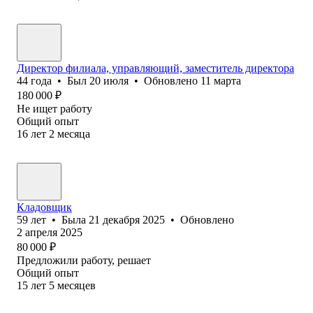
Директор филиала, управляющий, заместитель директора
44
года
•
Был
20 июля
•
Обновлено
11 марта
180 000
₽
Не ищет работу
Общий опыт
16
лет
2
месяца
Кладовщик
59
лет
•
Была
21 декабря 2025
•
Обновлено
2 апреля 2025
80 000
₽
Предложили работу, решает
Общий опыт
15
лет
5
месяцев