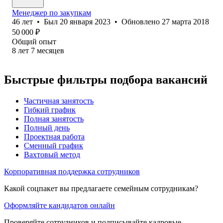
Менеджер по закупкам
46
лет
•
Был
20 января 2023
•
Обновлено
27 марта 2018
50 000
₽
Общий опыт
8
лет
7
месяцев
Быстрые фильтры подбора вакансий
Частичная занятость
Гибкий график
Полная занятость
Полный день
Проектная работа
Сменный график
Вахтовый метод
Корпоративная поддержка сотрудников
Какой соцпакет вы предлагаете семейным сотрудникам?
Оформляйте кандидатов онлайн
Проверяйте сотрудников и подписывайте кадровые