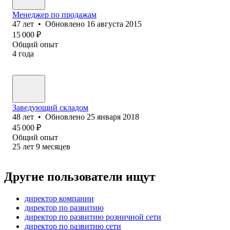
Менеджер по продажам
47
лет
•
Обновлено
16 августа 2015
15 000
₽
Общий опыт
4
года
Заведующий складом
48
лет
•
Обновлено
25 января 2018
45 000
₽
Общий опыт
25
лет
9
месяцев
Другие пользователи ищут
директор компании
директор по развитию
директор по развитию розничной сети
директор по развитию сети