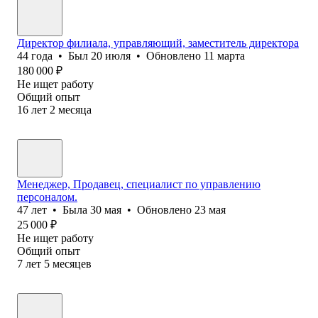
Директор филиала, управляющий, заместитель директора
44
года
•
Был
20 июля
•
Обновлено
11 марта
180 000
₽
Не ищет работу
Общий опыт
16
лет
2
месяца
Менеджер, Продавец, специалист по управлению
персоналом.
47
лет
•
Была
30 мая
•
Обновлено
23 мая
25 000
₽
Не ищет работу
Общий опыт
7
лет
5
месяцев