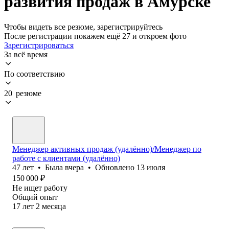
развития продаж в Амурске
Чтобы видеть все резюме, зарегистрируйтесь
После регистрации покажем ещё 27 и откроем фото
Зарегистрироваться
За всё время
По соответствию
20 резюме
Менеджер активных продаж (удалённо)/Менеджер по
работе с клиентами (удалённо)
47
лет
•
Была
вчера
•
Обновлено
13 июля
150 000
₽
Не ищет работу
Общий опыт
17
лет
2
месяца