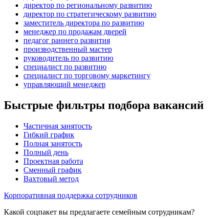
директор по региональному развитию
директор по стратегическому развитию
заместитель директора по развитию
менеджер по продажам дверей
педагог раннего развития
производственный мастер
руководитель по развитию
специалист по развитию
специалист по торговому маркетингу
управляющий менеджер
Быстрые фильтры подбора вакансий
Частичная занятость
Гибкий график
Полная занятость
Полный день
Проектная работа
Сменный график
Вахтовый метод
Корпоративная поддержка сотрудников
Какой соцпакет вы предлагаете семейным сотрудникам?