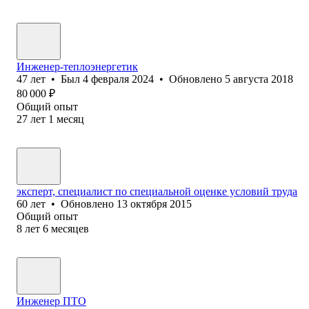
Инженер-теплоэнергетик
47
лет
•
Был
4 февраля 2024
•
Обновлено
5 августа 2018
80 000
₽
Общий опыт
27
лет
1
месяц
эксперт, специалист по специальной оценке условий труда
60
лет
•
Обновлено
13 октября 2015
Общий опыт
8
лет
6
месяцев
Инженер ПТО