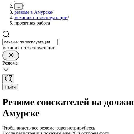
/
/
...
резюме в Амурске
/
механик по эксплуатации
/
проектная работа
механик по эксплуатации
Резюме
Найти
Резюме соискателей на должн
Амурске
Чтобы видеть все резюме, зарегистрируйтесь
После регистрации покажем ещё 26 и откроем фото