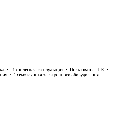
ка
•
Техническая эксплуатация
•
Пользователь ПК
•
ания
•
Схемотехника электронного оборудования