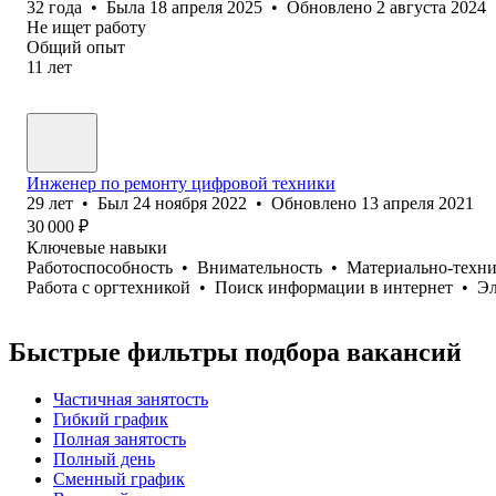
32
года
•
Была
18 апреля 2025
•
Обновлено
2 августа 2024
Не ищет работу
Общий опыт
11
лет
Инженер по ремонту цифровой техники
29
лет
•
Был
24 ноября 2022
•
Обновлено
13 апреля 2021
30 000
₽
Ключевые навыки
Работоспособность
•
Внимательность
•
Материально-техни
Работа с оргтехникой
•
Поиск информации в интернет
•
Эл
Быстрые фильтры подбора вакансий
Частичная занятость
Гибкий график
Полная занятость
Полный день
Сменный график