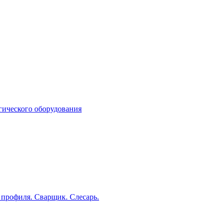
гического оборудования
профиля. Сварщик. Слесарь.