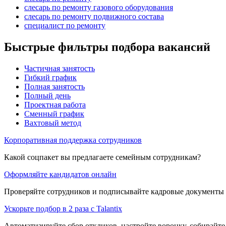
слесарь по ремонту газового оборудования
слесарь по ремонту подвижного состава
специалист по ремонту
Быстрые фильтры подбора вакансий
Частичная занятость
Гибкий график
Полная занятость
Полный день
Проектная работа
Сменный график
Вахтовый метод
Корпоративная поддержка сотрудников
Какой соцпакет вы предлагаете семейным сотрудникам?
Оформляйте кандидатов онлайн
Проверяйте сотрудников и подписывайте кадровые документы 
Ускорьте подбор в 2 раза с Talantix
Автоматизируйте сбор откликов, настройте воронку, собирайте