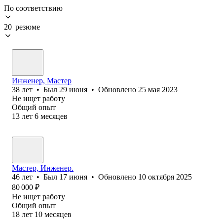
По соответствию
20 резюме
Инженер, Мастер
38
лет
•
Был
29 июня
•
Обновлено
25 мая 2023
Не ищет работу
Общий опыт
13
лет
6
месяцев
Мастер, Инженер.
46
лет
•
Был
17 июня
•
Обновлено
10 октября 2025
80 000
₽
Не ищет работу
Общий опыт
18
лет
10
месяцев