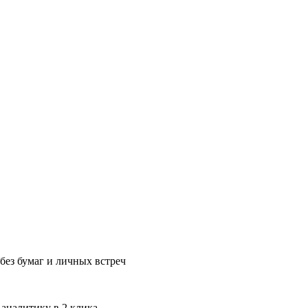
без бумаг и личных встреч
 аналитику в 2 клика