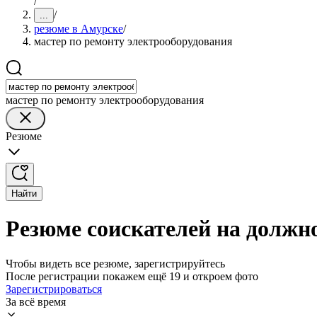
/
/
...
резюме в Амурске
/
мастер по ремонту электрооборудования
мастер по ремонту электрооборудования
Резюме
Найти
Резюме соискателей на должн
Чтобы видеть все резюме, зарегистрируйтесь
После регистрации покажем ещё 19 и откроем фото
Зарегистрироваться
За всё время