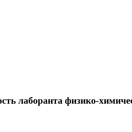
ость лаборанта физико-химичес