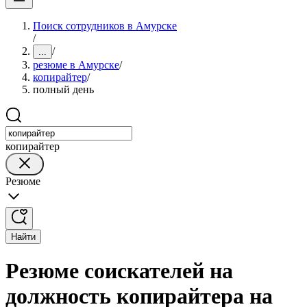
Поиск сотрудников в Амурске
/
/
...
резюме в Амурске
/
копирайтер
/
полный день
копирайтер
Резюме
Найти
Резюме соискателей на
должность копирайтера на