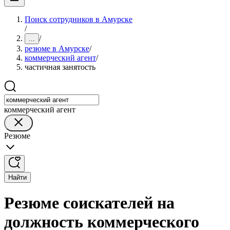
Поиск сотрудников в Амурске
/
/
...
резюме в Амурске
/
коммерческий агент
/
частичная занятость
коммерческий агент
Резюме
Найти
Резюме соискателей на
должность коммерческого