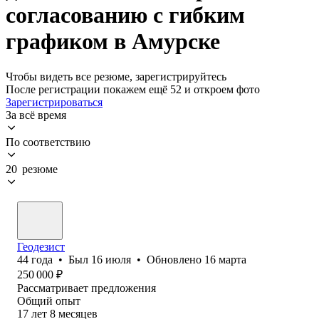
согласованию с гибким
графиком в Амурске
Чтобы видеть все резюме, зарегистрируйтесь
После регистрации покажем ещё 52 и откроем фото
Зарегистрироваться
За всё время
По соответствию
20 резюме
Геодезист
44
года
•
Был
16 июля
•
Обновлено
16 марта
250 000
₽
Рассматривает предложения
Общий опыт
17
лет
8
месяцев