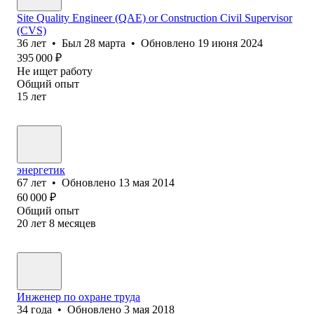
Site Quality Engineer (QAE) or Construction Civil Supervisor
(CVS)
36
лет
•
Был
28 марта
•
Обновлено
19 июня 2024
395 000
₽
Не ищет работу
Общий опыт
15
лет
энергетик
67
лет
•
Обновлено
13 мая 2014
60 000
₽
Общий опыт
20
лет
8
месяцев
Инженер по охране труда
34
года
•
Обновлено
3 мая 2018