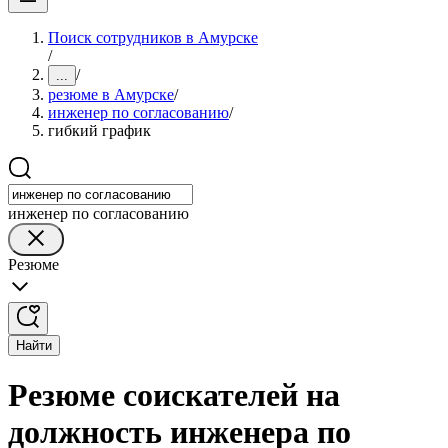
Поиск сотрудников в Амурске
/
/
...
резюме в Амурске
/
инженер по согласованию
/
гибкий график
инженер по согласованию
Резюме
Найти
Резюме соискателей на
должность инженера по