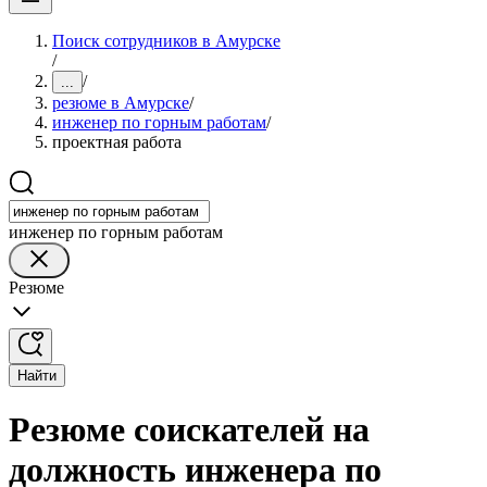
Поиск сотрудников в Амурске
/
/
...
резюме в Амурске
/
инженер по горным работам
/
проектная работа
инженер по горным работам
Резюме
Найти
Резюме соискателей на
должность инженера по