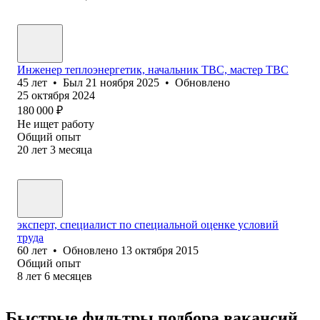
Инженер теплоэнергетик, начальник ТВС, мастер ТВС
45
лет
•
Был
21 ноября 2025
•
Обновлено
25 октября 2024
180 000
₽
Не ищет работу
Общий опыт
20
лет
3
месяца
эксперт, специалист по специальной оценке условий
труда
60
лет
•
Обновлено
13 октября 2015
Общий опыт
8
лет
6
месяцев
Быстрые фильтры подбора вакансий