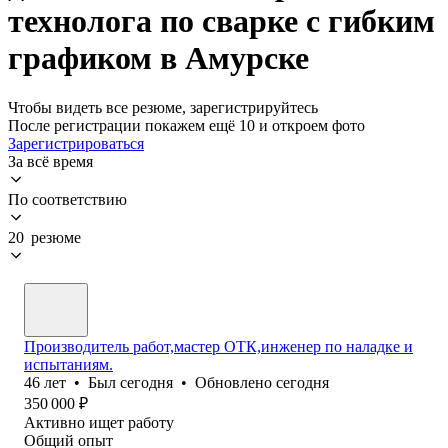
технолога по сварке с гибким
графиком в Амурске
Чтобы видеть все резюме, зарегистрируйтесь
После регистрации покажем ещё 10 и откроем фото
Зарегистрироваться
За всё время
По соответствию
20 резюме
Производитель работ,мастер ОТК,инженер по наладке и
испытаниям.
46
лет
•
Был
сегодня
•
Обновлено
сегодня
350 000
₽
Активно ищет работу
Общий опыт