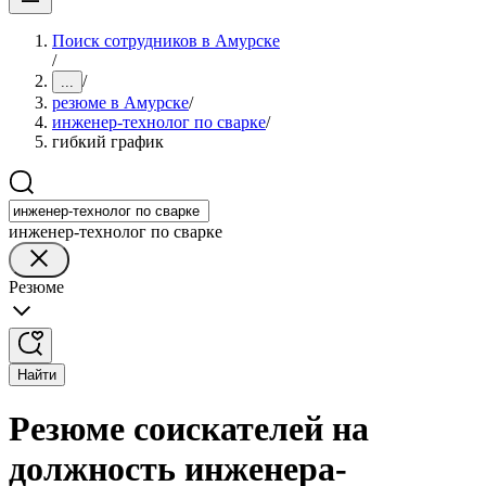
Поиск сотрудников в Амурске
/
/
...
резюме в Амурске
/
инженер-технолог по сварке
/
гибкий график
инженер-технолог по сварке
Резюме
Найти
Резюме соискателей на
должность инженера-