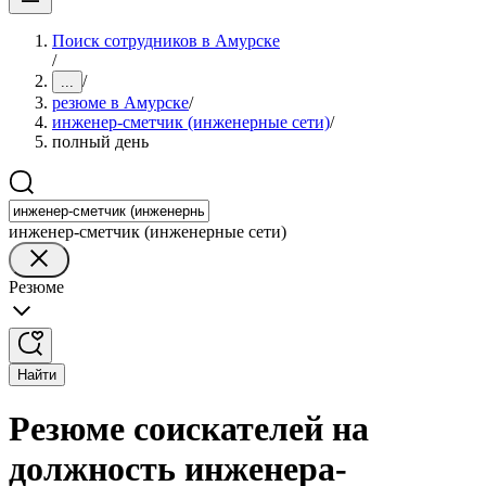
Поиск сотрудников в Амурске
/
/
...
резюме в Амурске
/
инженер-сметчик (инженерные сети)
/
полный день
инженер-сметчик (инженерные сети)
Резюме
Найти
Резюме соискателей на
должность инженера-