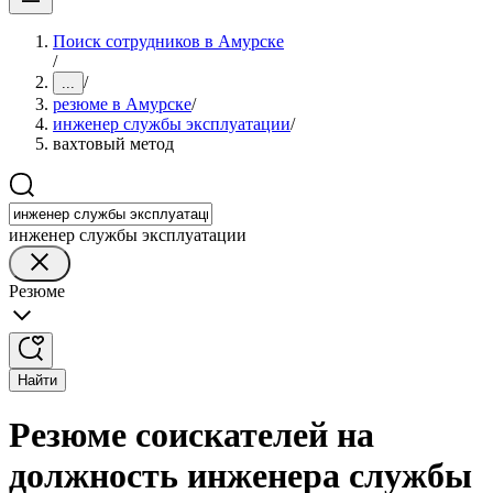
Поиск сотрудников в Амурске
/
/
...
резюме в Амурске
/
инженер службы эксплуатации
/
вахтовый метод
инженер службы эксплуатации
Резюме
Найти
Резюме соискателей на
должность инженера службы