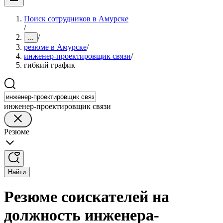
Поиск сотрудников в Амурске
/
/
...
резюме в Амурске
/
инженер-проектировщик связи
/
гибкий график
инженер-проектировщик связи
Резюме
Найти
Резюме соискателей на
должность инженера-