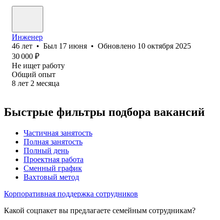
Инженер
46
лет
•
Был
17 июня
•
Обновлено
10 октября 2025
30 000
₽
Не ищет работу
Общий опыт
8
лет
2
месяца
Быстрые фильтры подбора вакансий
Частичная занятость
Полная занятость
Полный день
Проектная работа
Сменный график
Вахтовый метод
Корпоративная поддержка сотрудников
Какой соцпакет вы предлагаете семейным сотрудникам?