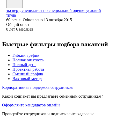
эксперт, специалист по специальной оценке условий
труда
60
лет
•
Обновлено
13 октября 2015
Общий опыт
8
лет
6
месяцев
Быстрые фильтры подбора вакансий
Гибкий график
Полная занятость
Полный день
Проектная работа
Сменный график
Вахтовый метод
Корпоративная поддержка сотрудников
Какой соцпакет вы предлагаете семейным сотрудникам?
Оформляйте кандидатов онлайн
Проверяйте сотрудников и подписывайте кадровые