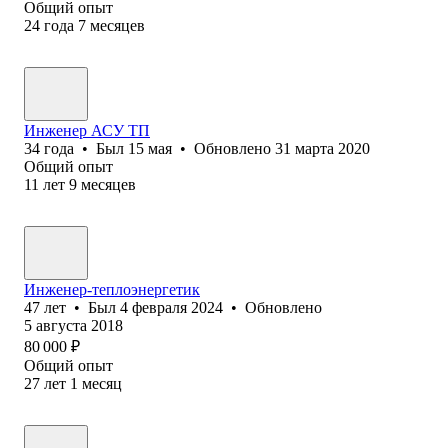
Общий опыт
24
года
7
месяцев
Инженер АСУ ТП
34
года
•
Был
15 мая
•
Обновлено
31 марта 2020
Общий опыт
11
лет
9
месяцев
Инженер-теплоэнергетик
47
лет
•
Был
4 февраля 2024
•
Обновлено
5 августа 2018
80 000
₽
Общий опыт
27
лет
1
месяц