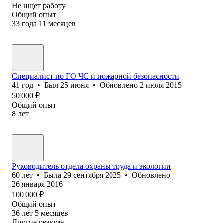
Не ищет работу
Общий опыт
33
года
11
месяцев
Специалист по ГО ЧС и пожарной безопасности
41
год
•
Был
25 июня
•
Обновлено
2 июля 2015
50 000
₽
Общий опыт
8
лет
Руководитель отдела охраны труда и экологии
60
лет
•
Была
29 сентября 2025
•
Обновлено
26 января 2016
100 000
₽
Общий опыт
36
лет
5
месяцев
Другие резюме