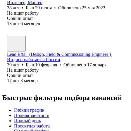
Инженер, Мастер
38
лет
•
Был
29 июня
•
Обновлено
25 мая 2023
Не ищет работу
Общий опыт
13
лет
6
месяцев
Lead E&I - (Design, Field & Commissioning Engineer )-
Индиец работает в России
39
лет
•
Был
10 февраля
•
Обновлено
17 января
Не ищет работу
Общий опыт
17
лет
3
месяца
Быстрые фильтры подбора вакансий
Гибкий график
Полная занятость
Полный день
Проектная работа