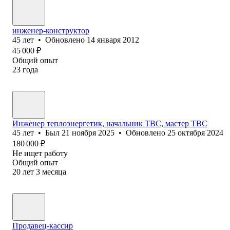
инженер-конструктор
45
лет
•
Обновлено
14 января 2012
45 000
₽
Общий опыт
23
года
Инженер теплоэнергетик, начальник ТВС, мастер ТВС
45
лет
•
Был
21 ноября 2025
•
Обновлено
25 октября 2024
180 000
₽
Не ищет работу
Общий опыт
20
лет
3
месяца
Продавец-кассир