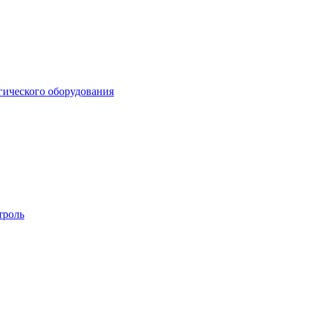
гического оборудования
троль