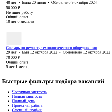
40
лет
•
Была
20 июля
•
Обновлено
9 октября 2024
50 000
₽
Не ищет работу
Общий опыт
10
лет
6
месяцев
Слесарь по ремонту технологического оборудования
29
лет
•
Был
12 октября 2022
•
Обновлено
12 октября 2022
70 000
₽
Общий опыт
5
лет
1
месяц
Быстрые фильтры подбора вакансий
Частичная занятость
Полная занятость
Полный день
Проектная работа
Сменный график