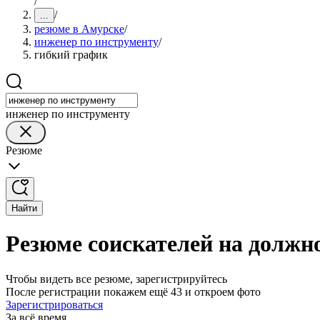
/
/
...
резюме в Амурске
/
инженер по инструменту
/
гибкий график
инженер по инструменту
Резюме
Найти
Резюме соискателей на должн
Чтобы видеть все резюме, зарегистрируйтесь
После регистрации покажем ещё 43 и откроем фото
Зарегистрироваться
За всё время