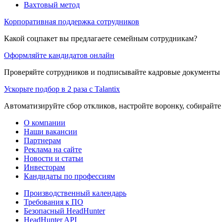
Вахтовый метод
Корпоративная поддержка сотрудников
Какой соцпакет вы предлагаете семейным сотрудникам?
Оформляйте кандидатов онлайн
Проверяйте сотрудников и подписывайте кадровые документы 
Ускорьте подбор в 2 раза с Talantix
Автоматизируйте сбор откликов, настройте воронку, собирайте
О компании
Наши вакансии
Партнерам
Реклама на сайте
Новости и статьи
Инвесторам
Кандидаты по профессиям
Производственный календарь
Требования к ПО
Безопасный HeadHunter
HeadHunter API