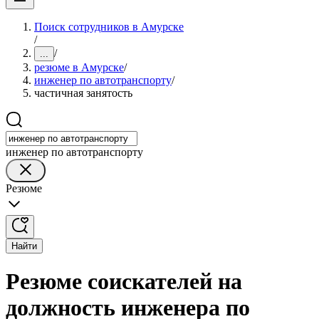
Поиск сотрудников в Амурске
/
/
...
резюме в Амурске
/
инженер по автотранспорту
/
частичная занятость
инженер по автотранспорту
Резюме
Найти
Резюме соискателей на
должность инженера по