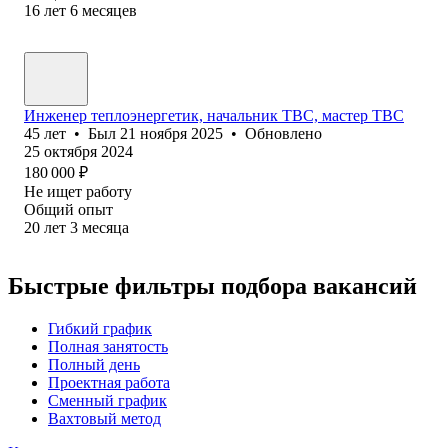
16
лет
6
месяцев
Инженер теплоэнергетик, начальник ТВС, мастер ТВС
45
лет
•
Был
21 ноября 2025
•
Обновлено
25 октября 2024
180 000
₽
Не ищет работу
Общий опыт
20
лет
3
месяца
Быстрые фильтры подбора вакансий
Гибкий график
Полная занятость
Полный день
Проектная работа
Сменный график
Вахтовый метод