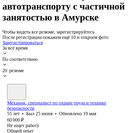
автотранспорту с частичной
занятостью в Амурске
Чтобы видеть все резюме, зарегистрируйтесь
После регистрации покажем ещё 10 и откроем фото
Зарегистрироваться
За всё время
По соответствию
20 резюме
Механик, специалист по охране труда и технике
безопасности
55
лет
•
Был
25 июня
•
Обновлено
19 мая
60 000
₽
Не ищет работу
Общий опыт