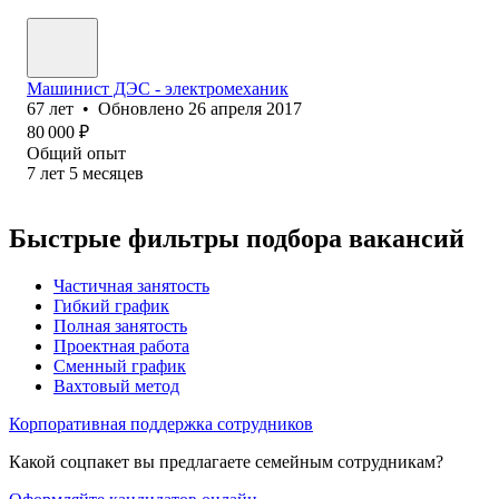
Машинист ДЭС - электромеханик
67
лет
•
Обновлено
26 апреля 2017
80 000
₽
Общий опыт
7
лет
5
месяцев
Быстрые фильтры подбора вакансий
Частичная занятость
Гибкий график
Полная занятость
Проектная работа
Сменный график
Вахтовый метод
Корпоративная поддержка сотрудников
Какой соцпакет вы предлагаете семейным сотрудникам?