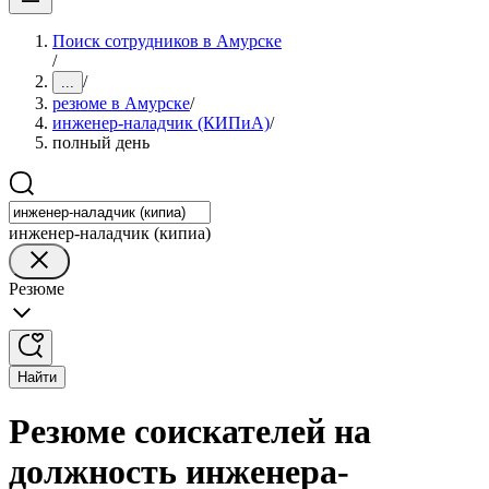
Поиск сотрудников в Амурске
/
/
...
резюме в Амурске
/
инженер-наладчик (КИПиА)
/
полный день
инженер-наладчик (кипиа)
Резюме
Найти
Резюме соискателей на
должность инженера-