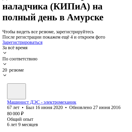
наладчика (КИПиА) на
полный день в Амурске
Чтобы видеть все резюме, зарегистрируйтесь
После регистрации покажем ещё 4 и откроем фото
Зарегистрироваться
За всё время
По соответствию
20 резюме
Машинист ДЭС - электромеханик
67
лет
•
Был
16 июня 2020
•
Обновлено
27 июня 2016
80 000
₽
Общий опыт
6
лет
9
месяцев