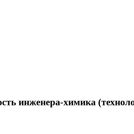
ость инженера-химика (технол