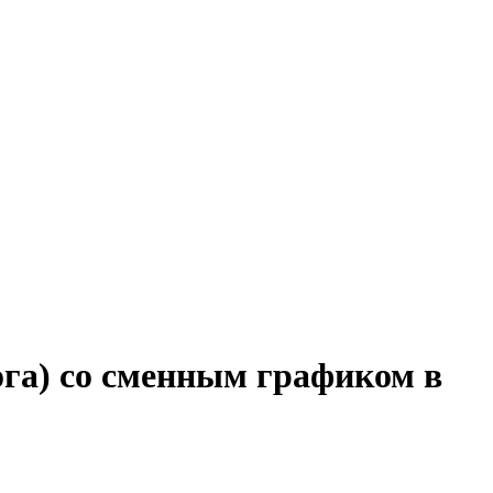
ога) со сменным графиком в