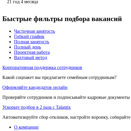
21
год
4
месяца
Быстрые фильтры подбора вакансий
Частичная занятость
Гибкий график
Полная занятость
Полный день
Проектная работа
Вахтовый метод
Корпоративная поддержка сотрудников
Какой соцпакет вы предлагаете семейным сотрудникам?
Оформляйте кандидатов онлайн
Проверяйте сотрудников и подписывайте кадровые документы 
Ускорьте подбор в 2 раза с Talantix
Автоматизируйте сбор откликов, настройте воронку, собирайте
О компании