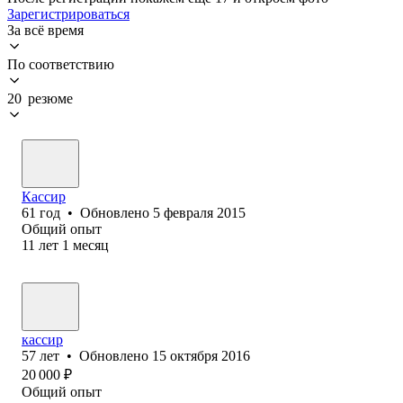
Зарегистрироваться
За всё время
По соответствию
20 резюме
Кассир
61
год
•
Обновлено
5 февраля 2015
Общий опыт
11
лет
1
месяц
кассир
57
лет
•
Обновлено
15 октября 2016
20 000
₽
Общий опыт