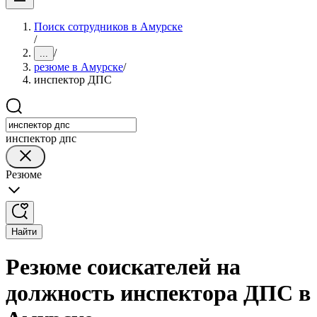
Поиск сотрудников в Амурске
/
/
...
резюме в Амурске
/
инспектор ДПС
инспектор дпс
Резюме
Найти
Резюме соискателей на
должность инспектора ДПС в