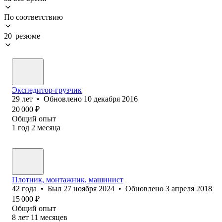
По соответствию
20 резюме
Экспедитор-грузчик
29
лет
•
Обновлено
10 декабря 2016
20 000
₽
Общий опыт
1
год
2
месяца
Плотник, монтажник, машинист
42
года
•
Был
27 ноября 2024
•
Обновлено
3 апреля 2018
15 000
₽
Общий опыт
8
лет
11
месяцев