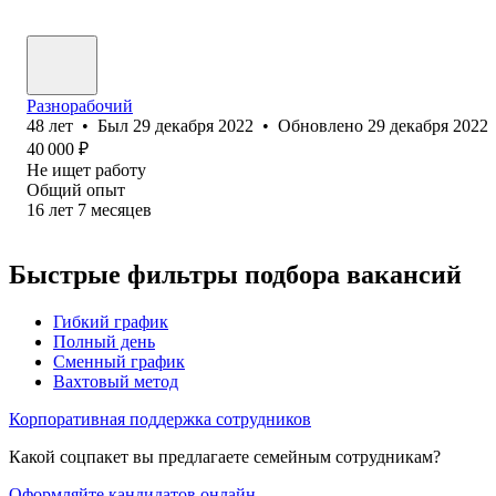
Разнорабочий
48
лет
•
Был
29 декабря 2022
•
Обновлено
29 декабря 2022
40 000
₽
Не ищет работу
Общий опыт
16
лет
7
месяцев
Быстрые фильтры подбора вакансий
Гибкий график
Полный день
Сменный график
Вахтовый метод
Корпоративная поддержка сотрудников
Какой соцпакет вы предлагаете семейным сотрудникам?
Оформляйте кандидатов онлайн