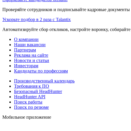
Проверяйте сотрудников и подписывайте кадровые документы 
Ускорьте подбор в 2 раза с Talantix
Автоматизируйте сбор откликов, настройте воронку, собирайте
О компании
Наши вакансии
Партнерам
Реклама на сайте
Новости и статьи
Инвесторам
Кандидаты по профессиям
Производственный календарь
Требования к ПО
Безопасный HeadHunter
HeadHunter API
Поиск работы
Поиск по резюме
Мобильное приложение