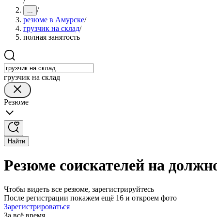
/
/
...
резюме в Амурске
/
грузчик на склад
/
полная занятость
грузчик на склад
Резюме
Найти
Резюме соискателей на должно
Чтобы видеть все резюме, зарегистрируйтесь
После регистрации покажем ещё 16 и откроем фото
Зарегистрироваться
За всё время