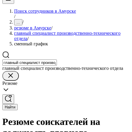
Поиск сотрудников в Амурске
/
/
...
резюме в Амурске
/
главный специалист производственно-технического
отдела
/
сменный график
главный специалист производственно-технического отдела
Резюме
Найти
Резюме соискателей на