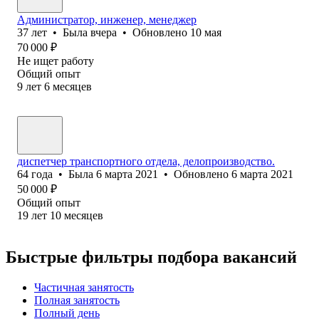
Администратор, инженер, менеджер
37
лет
•
Была
вчера
•
Обновлено
10 мая
70 000
₽
Не ищет работу
Общий опыт
9
лет
6
месяцев
диспетчер транспортного отдела, делопроизводство.
64
года
•
Была
6 марта 2021
•
Обновлено
6 марта 2021
50 000
₽
Общий опыт
19
лет
10
месяцев
Быстрые фильтры подбора вакансий
Частичная занятость
Полная занятость
Полный день