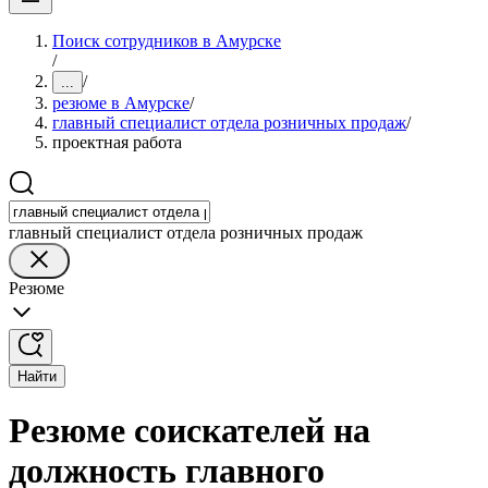
Поиск сотрудников в Амурске
/
/
...
резюме в Амурске
/
главный специалист отдела розничных продаж
/
проектная работа
главный специалист отдела розничных продаж
Резюме
Найти
Резюме соискателей на
должность главного