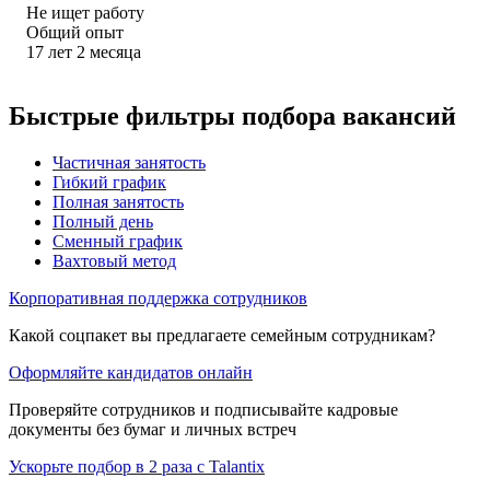
Не ищет работу
Общий опыт
17
лет
2
месяца
Быстрые фильтры подбора вакансий
Частичная занятость
Гибкий график
Полная занятость
Полный день
Сменный график
Вахтовый метод
Корпоративная поддержка сотрудников
Какой соцпакет вы предлагаете семейным сотрудникам?
Оформляйте кандидатов онлайн
Проверяйте сотрудников и подписывайте кадровые
документы без бумаг и личных встреч
Ускорьте подбор в 2 раза с Talantix