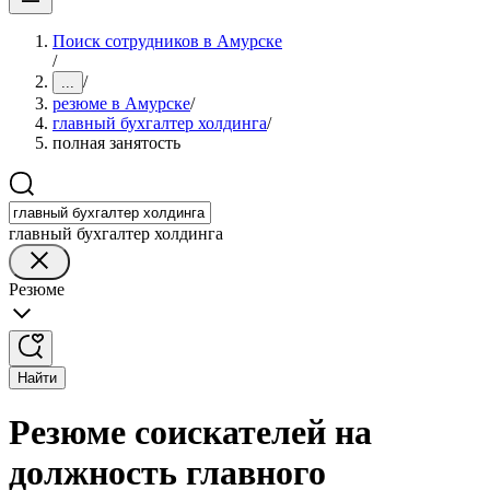
Поиск сотрудников в Амурске
/
/
...
резюме в Амурске
/
главный бухгалтер холдинга
/
полная занятость
главный бухгалтер холдинга
Резюме
Найти
Резюме соискателей на
должность главного