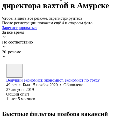
директора вахтой в Амурске
Чтобы видеть все резюме, зарегистрируйтесь
После регистрации покажем ещё 4 и откроем фото
Зарегистрироваться
За всё время
По соответствию
20 резюме
Ведущий экономист, экономист, экономист по труду
49
лет
•
Был
15 ноября 2020
•
Обновлено
27 августа 2019
Общий опыт
11
лет
5
месяцев
Быстрые фильтры подбора вакансий