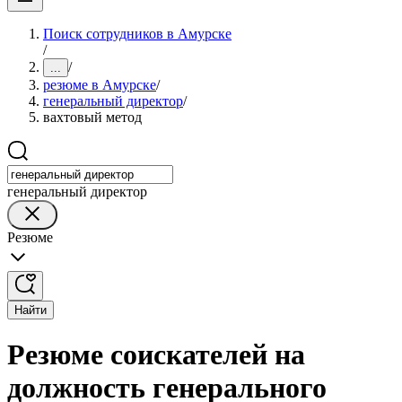
Поиск сотрудников в Амурске
/
/
...
резюме в Амурске
/
генеральный директор
/
вахтовый метод
генеральный директор
Резюме
Найти
Резюме соискателей на
должность генерального