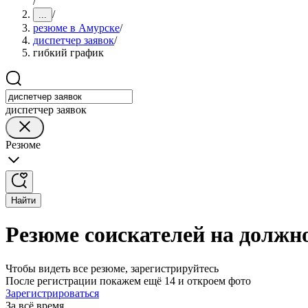
/
/
...
резюме в Амурске
/
диспетчер заявок
/
гибкий график
диспетчер заявок
Резюме
Найти
Резюме соискателей на должн
Чтобы видеть все резюме, зарегистрируйтесь
После регистрации покажем ещё 14 и откроем фото
Зарегистрироваться
За всё время