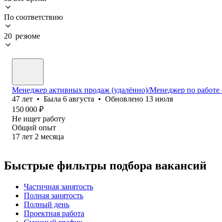
По соответствию
20 резюме
Менеджер активных продаж (удалённо)/Менеджер по работе 
47
лет
•
Была
6 августа
•
Обновлено
13 июля
150 000
₽
Не ищет работу
Общий опыт
17
лет
2
месяца
Быстрые фильтры подбора вакансий
Частичная занятость
Полная занятость
Полный день
Проектная работа