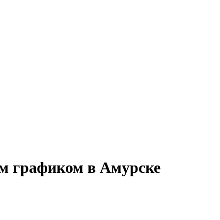
им графиком в Амурске